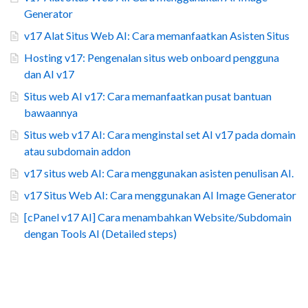
Generator
v17 Alat Situs Web AI: Cara memanfaatkan Asisten Situs
Hosting v17: Pengenalan situs web onboard pengguna
dan AI v17
Situs web AI v17: Cara memanfaatkan pusat bantuan
bawaannya
Situs web v17 AI: Cara menginstal set AI v17 pada domain
atau subdomain addon
v17 situs web AI: Cara menggunakan asisten penulisan AI.
v17 Situs Web AI: Cara menggunakan AI Image Generator
[cPanel v17 AI] Cara menambahkan Website/Subdomain
dengan Tools AI (Detailed steps)