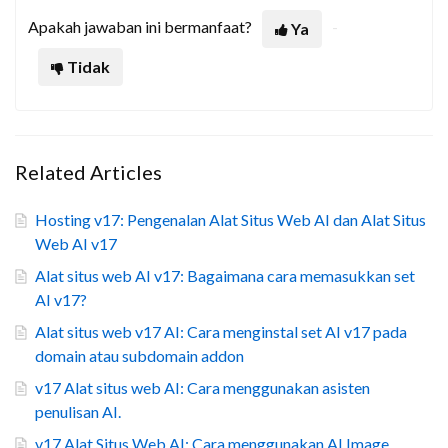
Apakah jawaban ini bermanfaat?
Ya
Tidak
Related Articles
Hosting v17: Pengenalan Alat Situs Web AI dan Alat Situs
Web AI v17
Alat situs web AI v17: Bagaimana cara memasukkan set
AI v17?
Alat situs web v17 AI: Cara menginstal set AI v17 pada
domain atau subdomain addon
v17 Alat situs web AI: Cara menggunakan asisten
penulisan AI.
v17 Alat Situs Web AI: Cara menggunakan AI Image