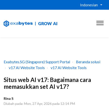
Indonesian
Exabytes.SG (Singapore) Support Portal
Beranda solusi
v17 AI Website Tools
v17 AI Website Tools
Situs web AI v17: Bagaimana cara
memasukkan set AI v17?
Rina S
Diubah pada: Mon, 27 Apr, 2026 pada 12:14 PM