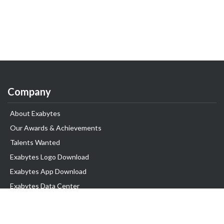
Company
About Exabytes
Our Awards & Achievements
Talents Wanted
Exabytes Logo Download
Exabytes App Download
Exabytes Data Center
Exabytes Events
Exabytes ESG Initiatives